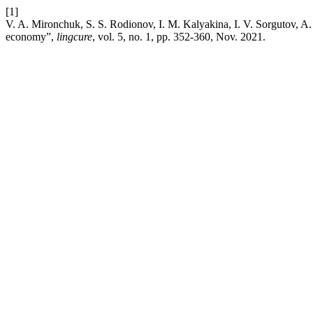
[1]
V. A. Mironchuk, S. S. Rodionov, I. M. Kalyakina, I. V. Sorgutov, A. 
economy”,
lingcure
, vol. 5, no. 1, pp. 352-360, Nov. 2021.